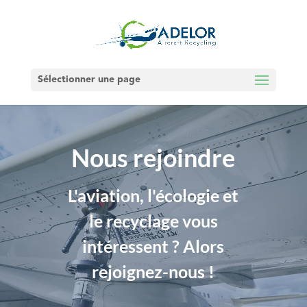
Sélectionner une page
Nous rejoindre
L'aviation, l'écologie et
le recyclage vous
intéressent ? Alors
rejoignez-nous !